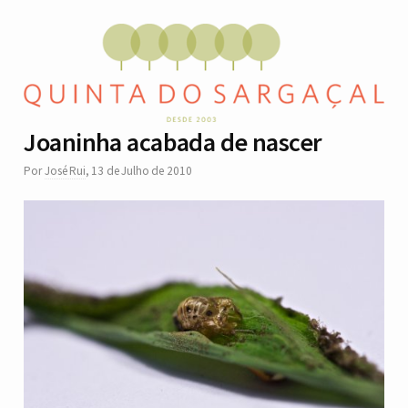
Joaninha acabada de nascer
Por
José Rui
,
13 de Julho de 2010