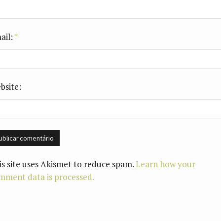
ail:
*
bsite:
is site uses Akismet to reduce spam.
Learn how your
mment data is processed.