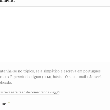
mment
tenha-se no tópico, seja simpático e escreva em português
html
recto. É permitido algum
básico. O seu e-mail não será
licado.
rss
screva este feed de comentários via
me:
*