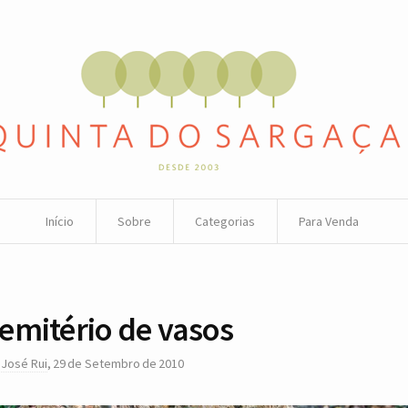
Início
Sobre
Categorias
Para Venda
emitério de vasos
r
José Rui
,
29 de Setembro de 2010