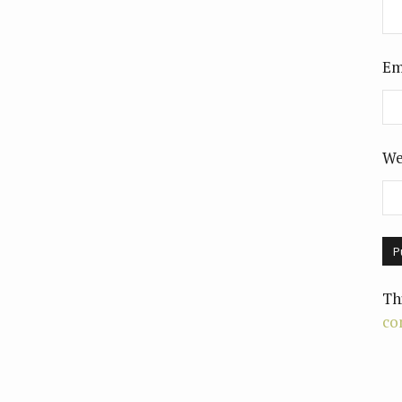
Em
We
Th
co