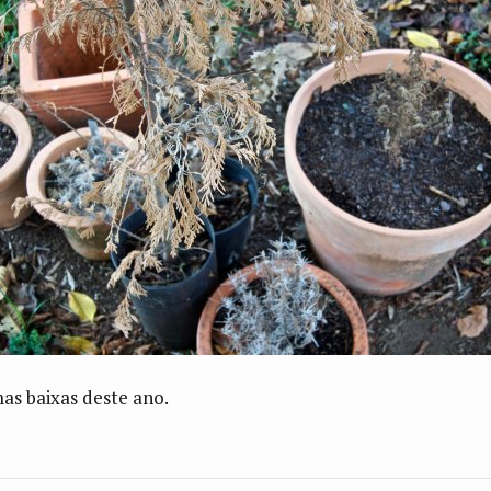
as baixas deste ano.