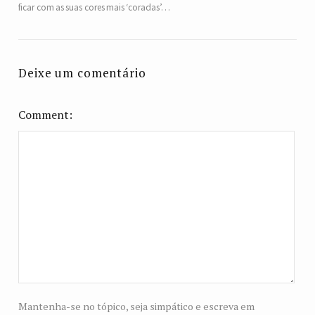
ficar com as suas cores mais ‘coradas’…
Deixe um comentário
Comment
Mantenha-se no tópico, seja simpático e escreva em