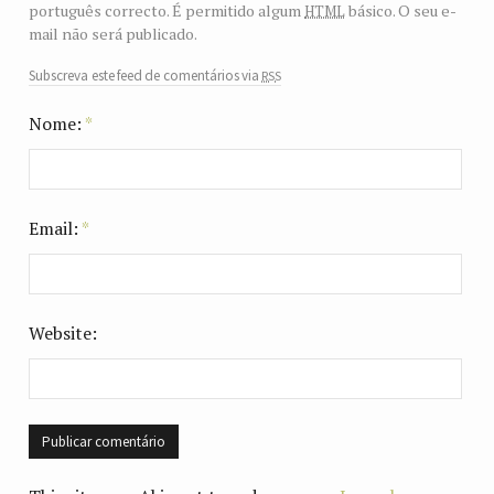
html
português correcto. É permitido algum
básico. O seu e-
mail não será publicado.
rss
Subscreva este feed de comentários via
Nome:
*
Email:
*
Website: