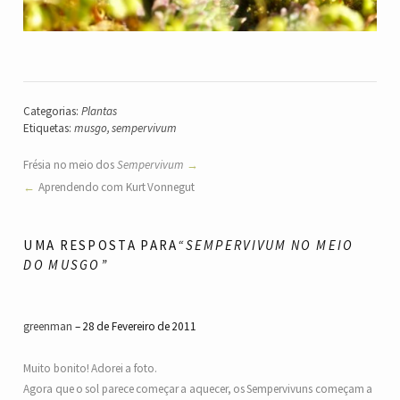
Categorias:
Plantas
Etiquetas:
musgo
,
sempervivum
Frésia no meio dos
Sempervivum
Aprendendo com Kurt Vonnegut
UMA RESPOSTA PARA
“
SEMPERVIVUM
NO MEIO
DO MUSGO”
greenman
28 de Fevereiro de 2011
Muito bonito! Adorei a foto.
Agora que o sol parece começar a aquecer, os Sempervivuns começam a