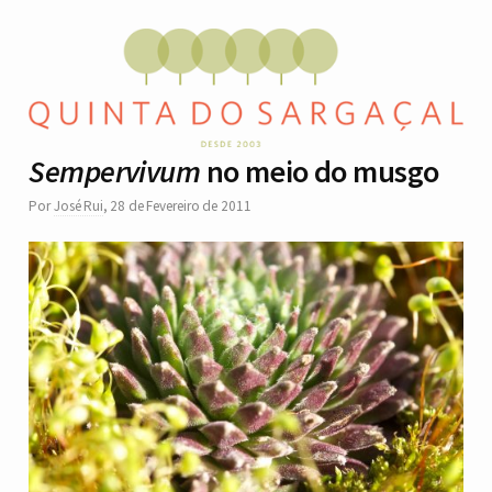
Sempervivum
no meio do musgo
Por
José Rui
,
28 de Fevereiro de 2011