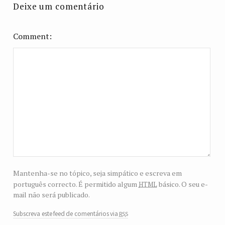
Deixe um comentário
Comment
Mantenha-se no tópico, seja simpático e escreva em
html
português correcto. É permitido algum
básico. O seu e-
mail não será publicado.
rss
Subscreva este feed de comentários via