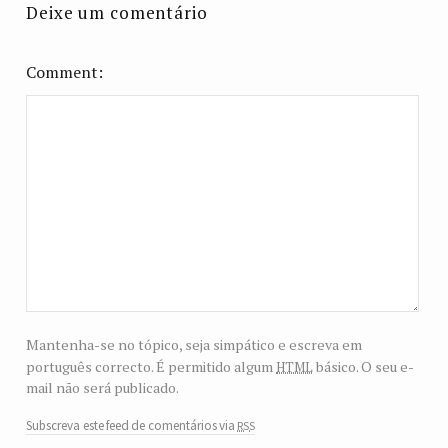
Deixe um comentário
Comment
Mantenha-se no tópico, seja simpático e escreva em
html
português correcto. É permitido algum
básico. O seu e-
mail não será publicado.
rss
Subscreva este feed de comentários via