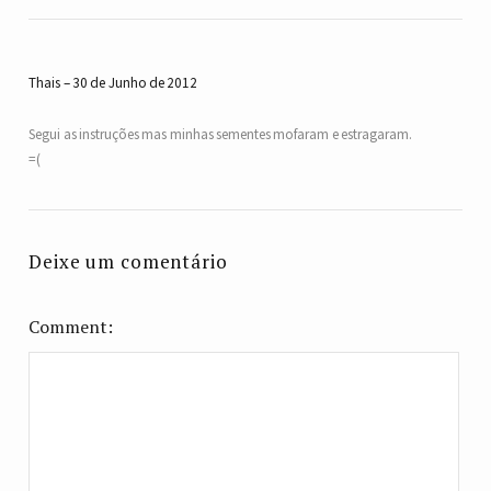
Thais
30 de Junho de 2012
Segui as instruções mas minhas sementes mofaram e estragaram.
=(
Deixe um comentário
Comment