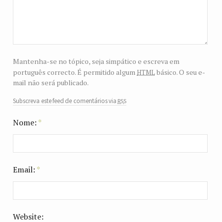
Mantenha-se no tópico, seja simpático e escreva em
html
português correcto. É permitido algum
básico. O seu e-
mail não será publicado.
rss
Subscreva este feed de comentários via
Nome:
*
Email:
*
Website: