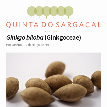
Ginkgo biloba
(Ginkgoceae)
Por
José Rui
,
30 de Março de 2011