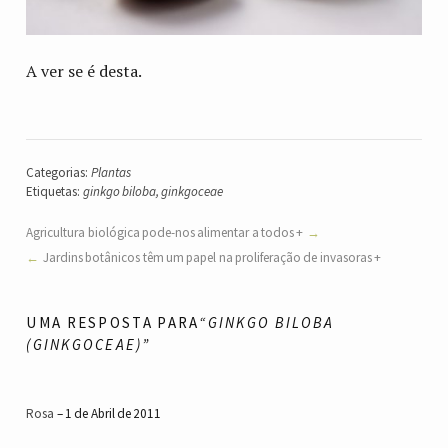
A ver se é desta.
Categorias:
Plantas
Etiquetas:
ginkgo biloba
,
ginkgoceae
Agricultura biológica pode-nos alimentar a todos +
Jardins botânicos têm um papel na proliferação de invasoras +
UMA RESPOSTA PARA
“
GINKGO BILOBA
(GINKGOCEAE)”
Rosa
1 de Abril de 2011