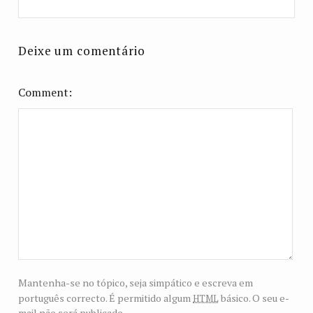
Deixe um comentário
Comment
Mantenha-se no tópico, seja simpático e escreva em
html
português correcto. É permitido algum
básico. O seu e-
mail não será publicado.