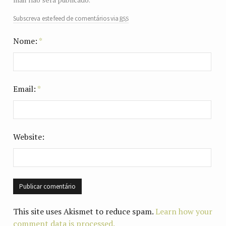
rss
Subscreva este feed de comentários via
Nome:
*
Email:
*
Website:
This site uses Akismet to reduce spam.
Learn how your
comment data is processed.