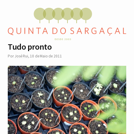
Tudo pronto
Por
José Rui
,
10 de Maio de 2011