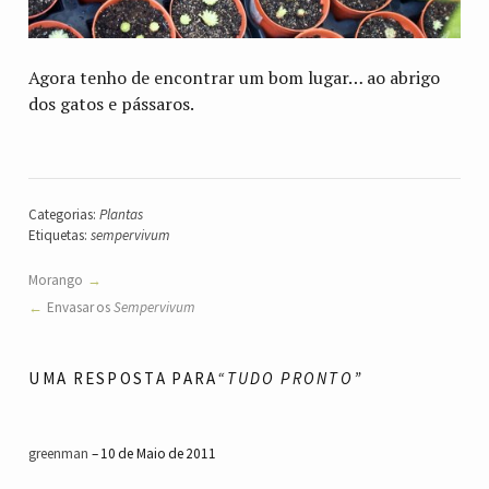
Agora tenho de encontrar um bom lugar… ao abrigo
dos gatos e pássaros.
Categorias:
Plantas
Etiquetas:
sempervivum
Morango
Envasar os
Sempervivum
UMA RESPOSTA PARA
“TUDO PRONTO”
greenman
10 de Maio de 2011