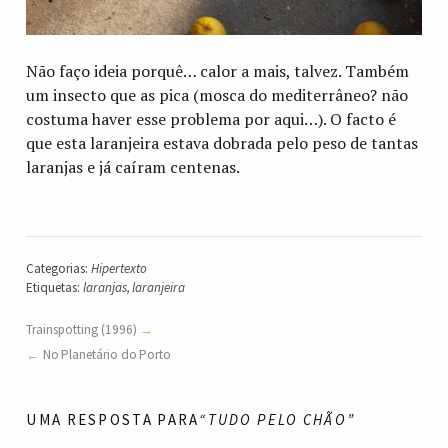
Não faço ideia porquê… calor a mais, talvez. Também
um insecto que as pica (mosca do mediterrâneo? não
costuma haver esse problema por aqui…). O facto é
que esta laranjeira estava dobrada pelo peso de tantas
laranjas e já caíram centenas.
Categorias:
Hipertexto
Etiquetas:
laranjas
,
laranjeira
Trainspotting (1996)
No Planetário do Porto
UMA RESPOSTA PARA
“TUDO PELO CHÃO”