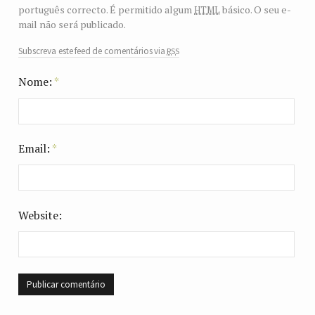
html
português correcto. É permitido algum
básico. O seu e-
mail não será publicado.
rss
Subscreva este feed de comentários via
Nome:
*
Email:
*
Website: