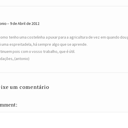
onio
9 de Abril de 2012
como tenho uma costelinha a puxar para a agricultura de vez em quando dou
i uma espreitadela, há sempre algo que se aprende.
tinuem pois com o vosso trabalho, que é útil.
dações, (antonio)
ixe um comentário
mment