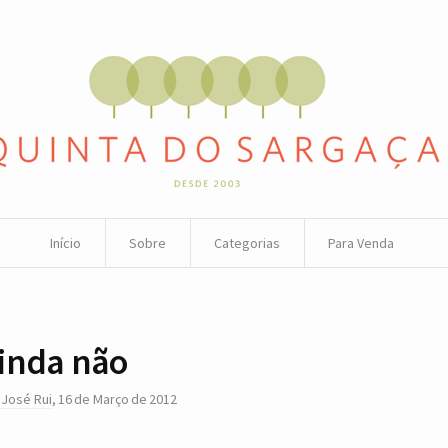
Início
Sobre
Categorias
Para Venda
inda não
r
José Rui
,
16 de Março de 2012