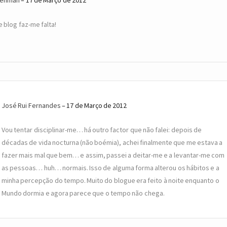
e blog faz-me falta!
José Rui Fernandes
17 de Março de 2012
Vou tentar disciplinar-me… há outro factor que não falei: depois de
décadas de vida nocturna (não boémia), achei finalmente que me estava a
fazer mais mal que bem… e assim, passei a deitar-me e a levantar-me com
as pessoas… huh… normais. Isso de alguma forma alterou os hábitos e a
minha percepção do tempo. Muito do blogue era feito à noite enquanto o
Mundo dormia e agora parece que o tempo não chega.