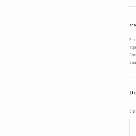
ant
Eu 
aqu
Con
Sau
De
Co