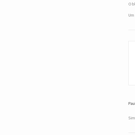
O b
Um 
Pau
Sim