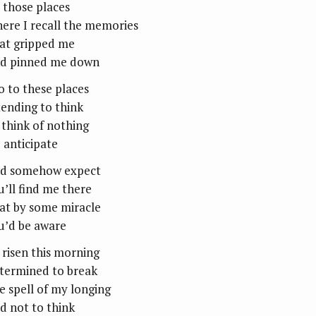
l those places
ere I recall the memories
at gripped me
d pinned me down
go to these places
tending to think
 think of nothing
 anticipate
d somehow expect
u’ll find me there
at by some miracle
u’d be aware
d risen this morning
termined to break
e spell of my longing
d not to think