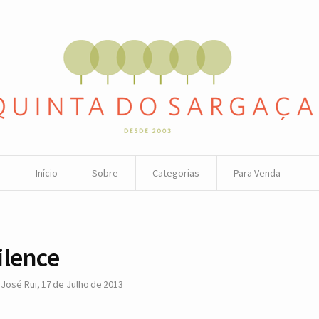
Início
Sobre
Categorias
Para Venda
ilence
r
José Rui
,
17 de Julho de 2013