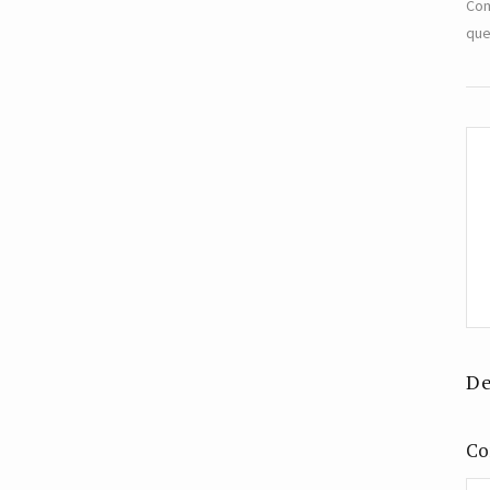
Com
que
De
Co