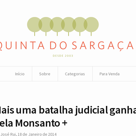
Início
Sobre
Categorias
Para Venda
ais uma batalha judicial ganh
ela Monsanto +
r
José Rui
,
18 de Janeiro de 2014