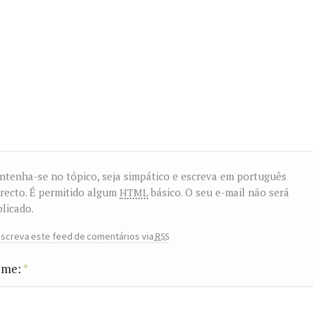
tenha-se no tópico, seja simpático e escreva em português
html
recto. É permitido algum
básico. O seu e-mail não será
licado.
rss
screva este feed de comentários via
me:
*