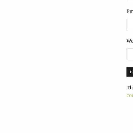
Em
We
Th
co