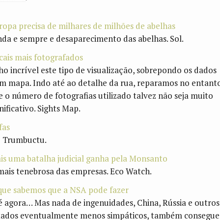
ropa precisa de milhares de milhões de abelhas
nda e sempre e desaparecimento das abelhas. Sol.
cais mais fotografados
ho incrível este tipo de visualização, sobrepondo os dados
m mapa. Indo até ao detalhe da rua, reparamos no entant
e o número de fotografias utilizado talvez não seja muito
nificativo. Sights Map.
fas
 Trumbuctu.
is uma batalha judicial ganha pela Monsanto
mais tenebrosa das empresas. Eco Watch.
que sabemos que a NSA pode fazer
é agora… Mas nada de ingenuidades, China, Rússia e outros
tados eventualmente menos simpáticos, também consegu