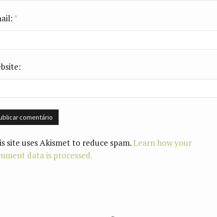
ail:
*
bsite:
is site uses Akismet to reduce spam.
Learn how your
mment data is processed.