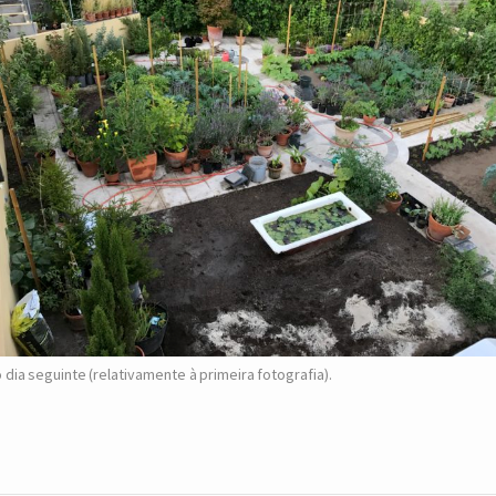
o dia seguinte (relativamente à primeira fotografia).