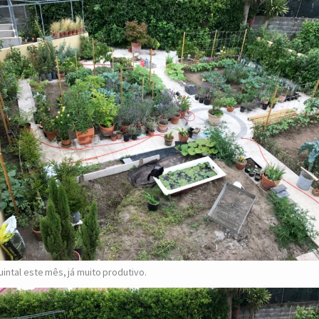
uintal este mês, já muito produtivo.