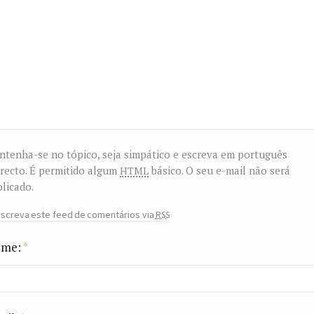
tenha-se no tópico, seja simpático e escreva em português
html
recto. É permitido algum
básico. O seu e-mail não será
licado.
rss
screva este feed de comentários via
me:
*