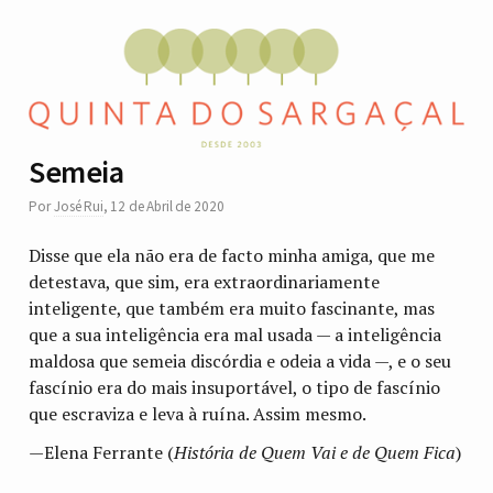
Semeia
Por
José Rui
,
12 de Abril de 2020
Disse que ela não era de facto minha amiga, que me
detestava, que sim, era extraordinariamente
inteligente, que também era muito fascinante, mas
que a sua inteligência era mal usada — a inteligência
maldosa que semeia discórdia e odeia a vida —, e o seu
fascínio era do mais insuportável, o tipo de fascínio
que escraviza e leva à ruína. Assim mesmo.
—Elena Ferrante (
História de Quem Vai e de Quem Fica
)