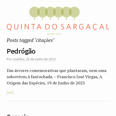
Posts tagged ‘citações’
Pedrógão
Por
José Rui
,
20 de Junho de 2023
Das árvores comemorativas que plantaram, nem uma
sobreviveu à fantochada. —Francisco José Viegas, A
Origem das Espécies, 19 de Junho de 2023
Ler