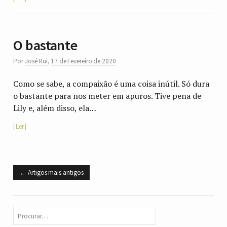
O bastante
Por
José Rui
,
17 de Fevereiro de 2020
Como se sabe, a compaixão é uma coisa inútil. Só dura
o bastante para nos meter em apuros. Tive pena de
Lily e, além disso, ela…
Ler
Artigos mais antigos