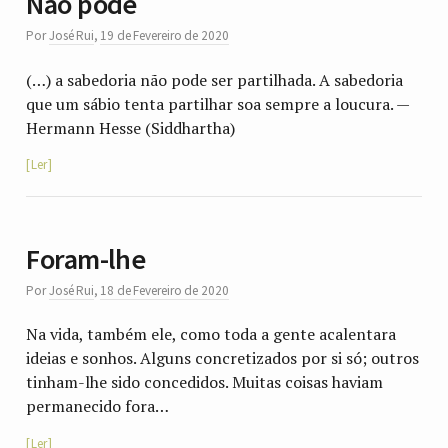
Não pode
Por
José Rui
,
19 de Fevereiro de 2020
(…) a sabedoria não pode ser partilhada. A sabedoria
que um sábio tenta partilhar soa sempre a loucura. —
Hermann Hesse (Siddhartha)
Ler
Foram-lhe
Por
José Rui
,
18 de Fevereiro de 2020
Na vida, também ele, como toda a gente acalentara
ideias e sonhos. Alguns concretizados por si só; outros
tinham-lhe sido concedidos. Muitas coisas haviam
permanecido fora…
Ler