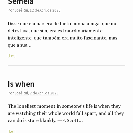
Semeia
Por
José Rui
,
12 de Abril de 2020
Disse que ela não era de facto minha amiga, que me
detestava, que sim, era extraordinariamente
inteligente, que também era muito fascinante, mas
que a sua…
Ler
Is when
Por
José Rui
,
2 de Abril de 2020
The loneliest moment in someone’s life is when they
are watching their whole world fall apart, and all they
can do is stare blankly. ―F. Scott…
Ler