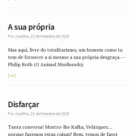
A sua própria
Por
José Rui
,
22 de Fevereiro de 2020
Mas aqui, livre do totalitarismo, um homem como tu
tem de fornecer a si mesmo a sua própria desgraça. —
Philip Roth (O Animal Moribundo)
Ler
Disfarçar
Por
José Rui
,
21 de Fevereiro de 2020
Tanta conversa! Mostro-lhe Kafka, Velázquez…
porque fazemos estas coisas? Bem, temos de fazer