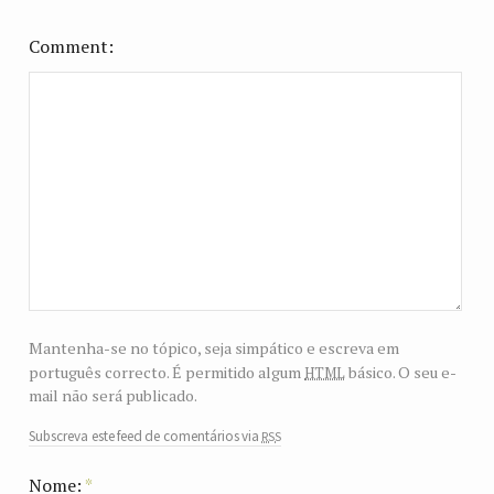
Comment
Mantenha-se no tópico, seja simpático e escreva em
html
português correcto. É permitido algum
básico. O seu e-
mail não será publicado.
rss
Subscreva este feed de comentários via
Nome:
*