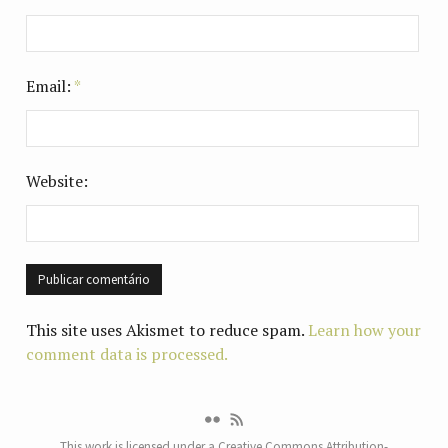
Email:
*
Website:
This site uses Akismet to reduce spam.
Learn how your
comment data is processed.
This work is licensed under a
Creative Commons Attribution-