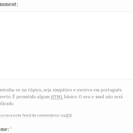
mment
tenha-se no tópico, seja simpático e escreva em português
html
recto. É permitido algum
básico. O seu e-mail não será
licado.
rss
screva este feed de comentários via
me:
*