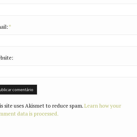
ail:
*
bsite:
is site uses Akismet to reduce spam.
Learn how your
mment data is processed.