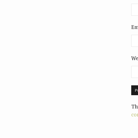
Em
We
Th
co