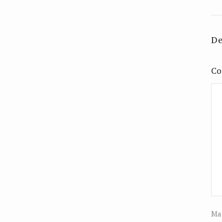
De
Co
Man