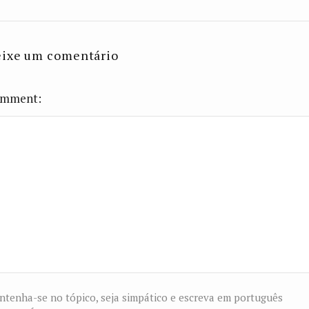
ixe um comentário
mment
tenha-se no tópico, seja simpático e escreva em português