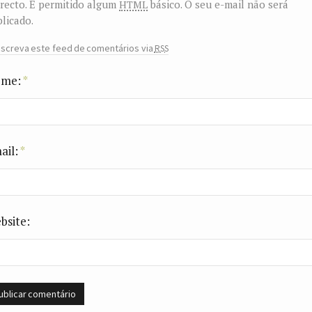
html
recto. É permitido algum
básico. O seu e-mail não será
licado.
rss
screva este feed de comentários via
me:
*
ail:
*
bsite: