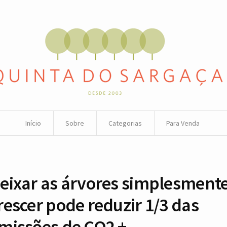
Início
Sobre
Categorias
Para Venda
eixar as árvores simplesment
rescer pode reduzir 1/3 das
missões de CO2 +