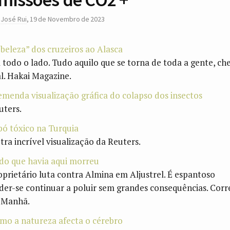
r
José Rui
,
19 de Novembro de 2023
“beleza” dos cruzeiros ao Alasca
a todo o lado. Tudo aquilo que se torna de toda a gente, che
l. Hakai Magazine.
emenda visualização gráfica do colapso dos insectos
uters.
pó tóxico na Turquia
tra incrível visualização da Reuters.
do que havia aqui morreu
oprietário luta contra Almina em Aljustrel. É espantoso
der-se continuar a poluir sem grandes consequências. Corr
 Manhã.
mo a natureza afecta o cérebro