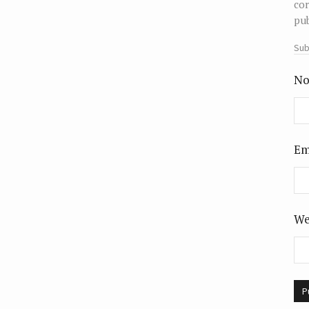
cor
pub
Sub
No
Em
We