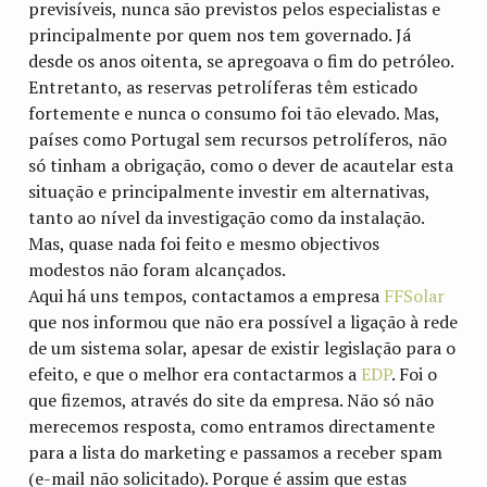
previsíveis, nunca são previstos pelos especialistas e
principalmente por quem nos tem governado. Já
desde os anos oitenta, se apregoava o fim do petróleo.
Entretanto, as reservas petrolíferas têm esticado
fortemente e nunca o consumo foi tão elevado. Mas,
países como Portugal sem recursos petrolíferos, não
só tinham a obrigação, como o dever de acautelar esta
situação e principalmente investir em alternativas,
tanto ao nível da investigação como da instalação.
Mas, quase nada foi feito e mesmo objectivos
modestos não foram alcançados.
Aqui há uns tempos, contactamos a empresa
FFSolar
que nos informou que não era possível a ligação à rede
de um sistema solar, apesar de existir legislação para o
efeito, e que o melhor era contactarmos a
EDP
. Foi o
que fizemos, através do site da empresa. Não só não
merecemos resposta, como entramos directamente
para a lista do marketing e passamos a receber spam
(e-mail não solicitado). Porque é assim que estas