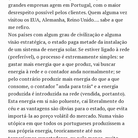
grandes empresas agem em Portugal, com o maior
desrespeito possível pelos clientes. Quem alguma vez
visitou os EUA, Alemanha, Reino Unido…. sabe a que
me refiro.
Nos países com algum grau de civilização e alguma
visão estratégica, o estado paga metade da instalação
de um sistema de energia solar. Se estiver ligado à rede
(preferível), o processo é extremamente simples: se
gastar mais energia que a que produz, vai buscar
energia à rede e o contador anda normalmente; se
pelo contrário produzir mais energia do que a que
consome, o contador “anda para trás” e a energia
produzida é introduzida na rede (vendida, portanto).
Esta energia em si não poluente, cai literalmente do
céu e as vantagens são óbvias para o estado, que evita
importá-la ao preço volátil do mercado. Numa visão
utópica em que todos os portugueses produzissem a
sua própria energia, teoricamente até nos
tornaríamos exportadores, ou pelo menos, muito