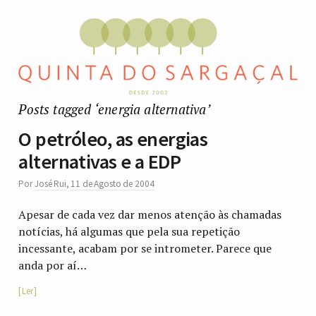
Posts tagged ‘energia alternativa’
O petróleo, as energias
alternativas e a EDP
Por
José Rui
,
11 de Agosto de 2004
Apesar de cada vez dar menos atenção às chamadas
notícias, há algumas que pela sua repetição
incessante, acabam por se intrometer. Parece que
anda por aí…
Ler