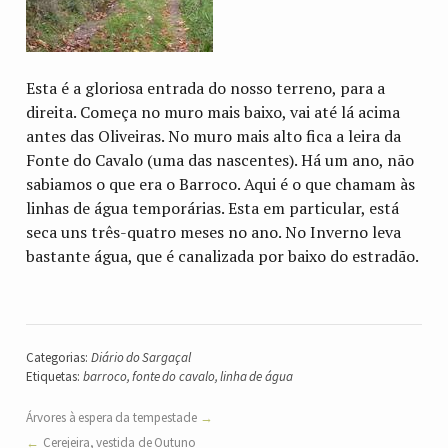
Esta é a gloriosa entrada do nosso terreno, para a
direita. Começa no muro mais baixo, vai até lá acima
antes das Oliveiras. No muro mais alto fica a leira da
Fonte do Cavalo (uma das nascentes). Há um ano, não
sabiamos o que era o Barroco. Aqui é o que chamam às
linhas de água temporárias. Esta em particular, está
seca uns três-quatro meses no ano. No Inverno leva
bastante água, que é canalizada por baixo do estradão.
Categorias:
Diário do Sargaçal
Etiquetas:
barroco
,
fonte do cavalo
,
linha de água
Árvores à espera da tempestade
Cerejeira, vestida de Outuno