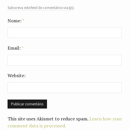
rss
Subscreva este feed de comentários via
Nome:
*
Email:
*
Website:
This site uses Akismet to reduce spam.
Learn how your
comment data is processed.