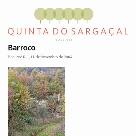
Barroco
Por
José Rui
,
11 de Novembro de 2004