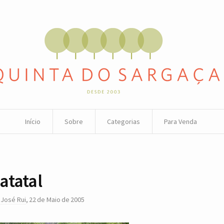
Início
Sobre
Categorias
Para Venda
atatal
r
José Rui
,
22 de Maio de 2005