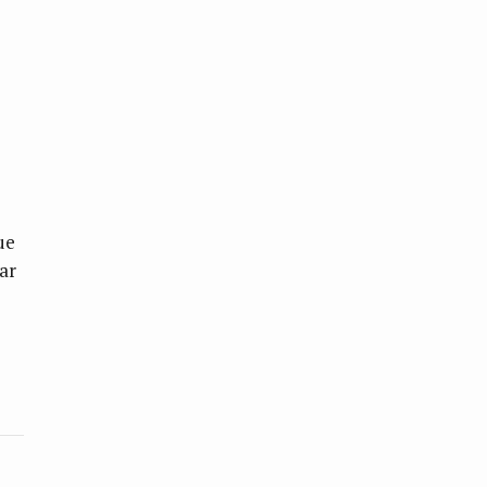
ue
ar