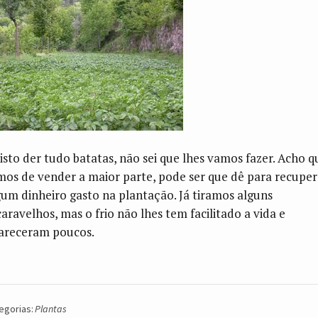
 isto der tudo batatas, não sei que lhes vamos fazer. Acho q
mos de vender a maior parte, pode ser que dê para recuper
gum dinheiro gasto na plantação. Já tiramos alguns
caravelhos, mas o frio não lhes tem facilitado a vida e
areceram poucos.
egorias:
Plantas