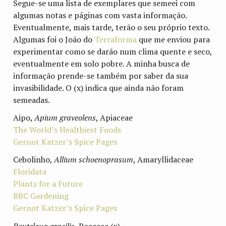
Segue-se uma lista de exemplares que semeei com
algumas notas e páginas com vasta informação.
Eventualmente, mais tarde, terão o seu próprio texto.
Algumas foi o João do
Terraforma
que me enviou para
experimentar como se darão num clima quente e seco,
eventualmente em solo pobre. A minha busca de
informação prende-se também por saber da sua
invasibilidade. O (x) indica que ainda não foram
semeadas.
Aipo,
Apium graveolens
, Apiaceae
The World’s Healthiest Foods
Gernot Katzer’s Spice Pages
Cebolinho,
Allium schoenoprasum
, Amaryllidaceae
Floridata
Plants for a Future
BBC Gardening
Gernot Katzer’s Spice Pages
Bouteloua gracilis
, Poaceae (x)