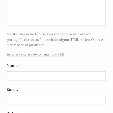
Mantenha-se no tópico, seja simpático e escreva em
html
português correcto. É permitido algum
básico. O seu e-
mail não será publicado.
rss
Subscreva este feed de comentários via
Nome:
*
Email:
*