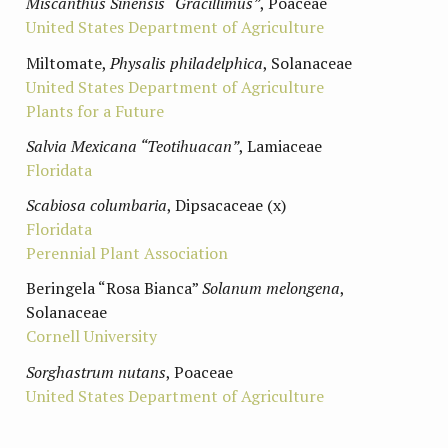
Miscanthus Sinensis “Gracillimus”
, Poaceae
United States Department of Agriculture
Miltomate,
Physalis philadelphica
, Solanaceae
United States Department of Agriculture
Plants for a Future
Salvia Mexicana “Teotihuacan”
, Lamiaceae
Floridata
Scabiosa columbaria
, Dipsacaceae (x)
Floridata
Perennial Plant Association
Beringela “Rosa Bianca”
Solanum melongena
,
Solanaceae
Cornell University
Sorghastrum nutans
, Poaceae
United States Department of Agriculture