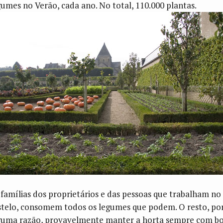
gumes no Verão, cada ano. No total, 110.000 plantas.
 famílias dos proprietários e das pessoas que trabalham no
stelo, consomem todos os legumes que podem. O resto, po
guma razão, provavelmente manter a horta sempre com b