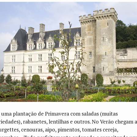
 uma plantação de Primavera com saladas (muitas
riedades), rabanetes, lentilhas e outros. No Verão chegam 
urgettes, cenouras, aipo, pimentos, tomates cereja,