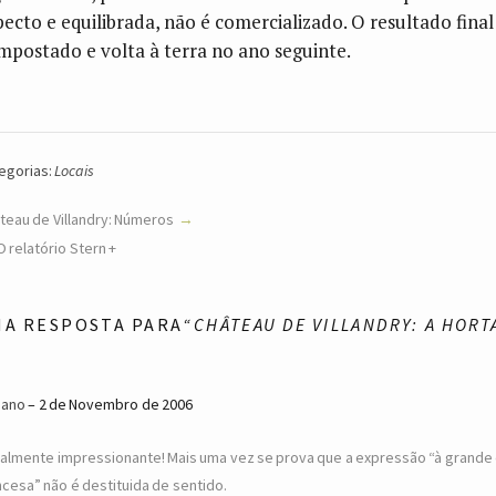
pecto e equilibrada, não é comercializado. O resultado final
mpostado e volta à terra no ano seguinte.
egorias:
Locais
teau de Villandry: Números
O relatório Stern +
MA RESPOSTA PARA
“CHÂTEAU DE VILLANDRY: A HORT
iano
2 de Novembro de 2006
ealmente impressionante! Mais uma vez se prova que a expressão “à grande 
ncesa” não é destituida de sentido.