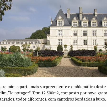
para mim a parte mais surpreendente e emblemática deste
rdim, “le potager”. Tem 12.500m2, composto por nove gran
adrados, todos diferentes, com canteiros bordados a buxo.