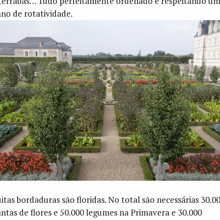
terrabas… Tudo perfeitamente ordenado e respeitando u
ano de rotatividade.
itas bordaduras são floridas. No total são necessárias 30.0
antas de flores e 50.000 legumes na Primavera e 30.000