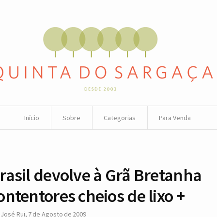
Início
Sobre
Categorias
Para Venda
rasil devolve à Grã Bretanha
ontentores cheios de lixo +
r
José Rui
,
7 de Agosto de 2009