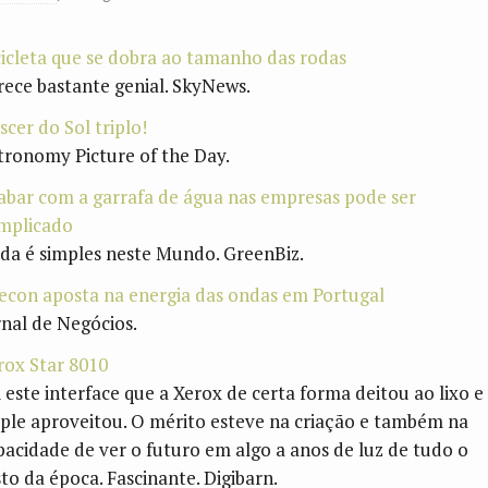
cicleta que se dobra ao tamanho das rodas
rece bastante genial. SkyNews.
scer do Sol triplo!
tronomy Picture of the Day.
abar com a garrafa de água nas empresas pode ser
mplicado
da é simples neste Mundo. GreenBiz.
econ aposta na energia das ondas em Portugal
rnal de Negócios.
rox Star 8010
i este interface que a Xerox de certa forma deitou ao lixo e
ple aproveitou. O mérito esteve na criação e também na
pacidade de ver o futuro em algo a anos de luz de tudo o
sto da época. Fascinante. Digibarn.