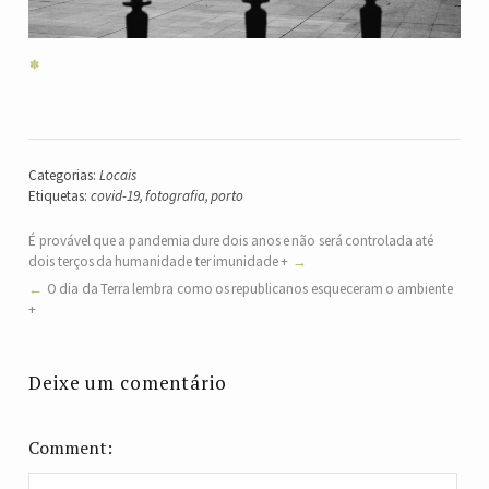
Categorias:
Locais
Etiquetas:
covid-19
,
fotografia
,
porto
É provável que a pandemia dure dois anos e não será controlada até
dois terços da humanidade ter imunidade +
O dia da Terra lembra como os republicanos esqueceram o ambiente
+
Deixe um comentário
Comment