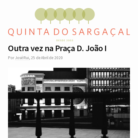
Outra vez na Praça D. João I
Por
José Rui
,
25 de Abril de 2020