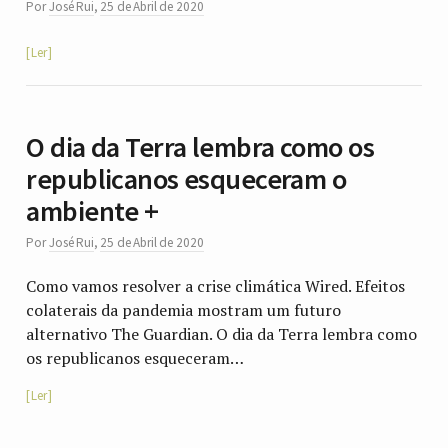
Por
José Rui
,
25 de Abril de 2020
Ler
O dia da Terra lembra como os
republicanos esqueceram o
ambiente +
Por
José Rui
,
25 de Abril de 2020
Como vamos resolver a crise climática Wired. Efeitos
colaterais da pandemia mostram um futuro
alternativo The Guardian. O dia da Terra lembra como
os republicanos esqueceram…
Ler