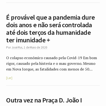
É provável que a pandemia dure
dois anos e não será controlada
até dois terços da humanidade
ter imunidade +
Por
José Rui
,
1 de Maio de 2020
O colapso económico causado pela Covid-19 Em bom
rigor, causado pela histeria e o mau governo. Mesmo
em Nova Iorque, as fatalidades com menos de 50…
Ler
Outra vez na Praça D. João I