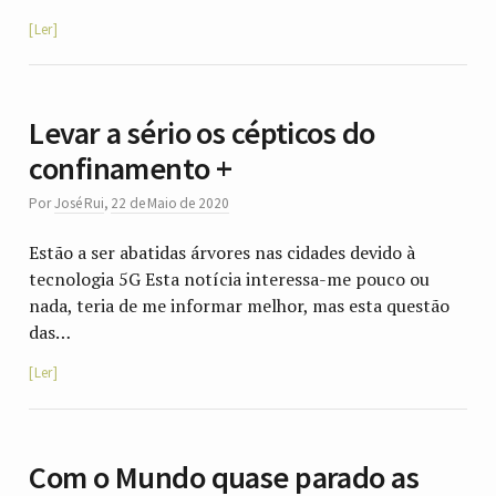
Ler
Levar a sério os cépticos do
confinamento +
Por
José Rui
,
22 de Maio de 2020
Estão a ser abatidas árvores nas cidades devido à
tecnologia 5G Esta notícia interessa-me pouco ou
nada, teria de me informar melhor, mas esta questão
das…
Ler
Com o Mundo quase parado as