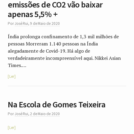
emissões de CO2 vão baixar
apenas 5,5% +
Por
José Rui
,
9 de Maio de 2020
Índia prolonga confinamento de 1,3 mil milhões de
pessoas Morreram 1.140 pessoas na Índia
alegadamente de Covid-19. Há algo de
verdadeiramente incompreensível aqui. Nikkei Asian
Times.…
Ler
Na Escola de Gomes Teixeira
Por
José Rui
,
2 de Maio de 2020
Ler