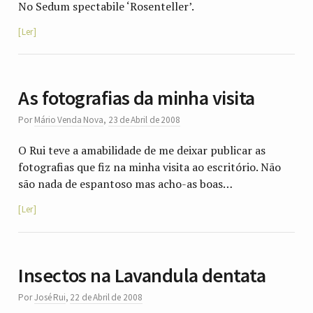
No Sedum spectabile ‘Rosenteller’.
Ler
As fotografias da minha visita
Por
Mário Venda Nova
,
23 de Abril de 2008
O Rui teve a amabilidade de me deixar publicar as
fotografias que fiz na minha visita ao escritório. Não
são nada de espantoso mas acho-as boas…
Ler
Insectos na Lavandula dentata
Por
José Rui
,
22 de Abril de 2008