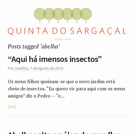
Posts tagged ‘abelha’
“Aqui há imensos insectos”
Por
José Rui
,
7 de Agosto de 2016
Os meus filhos queixam-se que o novo jardim está
cheio de insectos. “Eu quero vir para aqui com os meus
amigos” diz o Pedro — “e…
Ler