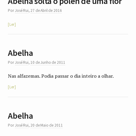
Abelha solta o pólen de uma flor
Por
José Rui
,
27 de Abril de 2016
Ler
Abelha
Por
José Rui
,
10 de Junho de 2011
Nas alfazemas. Podia passar o dia inteiro a olhar.
Ler
Abelha
Por
José Rui
,
20 de Maio de 2011