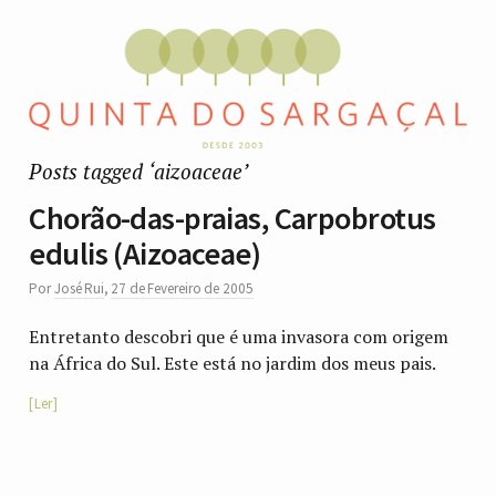
Posts tagged ‘aizoaceae’
Chorão-das-praias, Carpobrotus
edulis (Aizoaceae)
Por
José Rui
,
27 de Fevereiro de 2005
Entretanto descobri que é uma invasora com origem
na África do Sul. Este está no jardim dos meus pais.
Ler