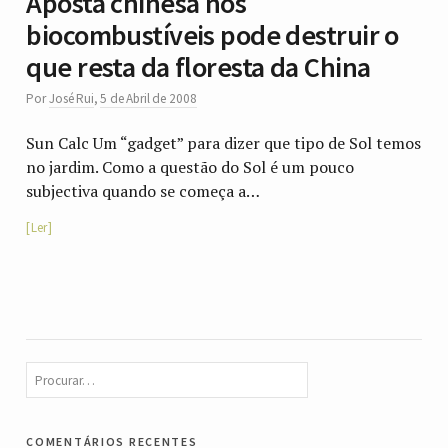
Aposta chinesa nos
biocombustíveis pode destruir o
que resta da floresta da China
Por
José Rui
,
5 de Abril de 2008
Sun Calc Um “gadget” para dizer que tipo de Sol temos
no jardim. Como a questão do Sol é um pouco
subjectiva quando se começa a…
Ler
comentários recentes