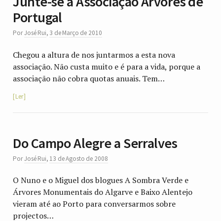
Junte-se à Associação Árvores de
Portugal
Por
José Rui
,
3 de Março de 2010
Chegou a altura de nos juntarmos a esta nova
associação. Não custa muito e é para a vida, porque a
associação não cobra quotas anuais. Tem…
Ler
Do Campo Alegre a Serralves
Por
José Rui
,
13 de Agosto de 2008
O Nuno e o Miguel dos blogues A Sombra Verde e
Árvores Monumentais do Algarve e Baixo Alentejo
vieram até ao Porto para conversarmos sobre
projectos…