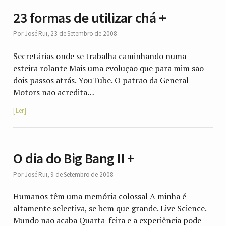
23 formas de utilizar chá +
Por
José Rui
,
23 de Setembro de 2008
Secretárias onde se trabalha caminhando numa
esteira rolante Mais uma evolução que para mim são
dois passos atrás. YouTube. O patrão da General
Motors não acredita…
Ler
O dia do Big Bang II +
Por
José Rui
,
9 de Setembro de 2008
Humanos têm uma memória colossal A minha é
altamente selectiva, se bem que grande. Live Science.
Mundo não acaba Quarta-feira e a experiência pode