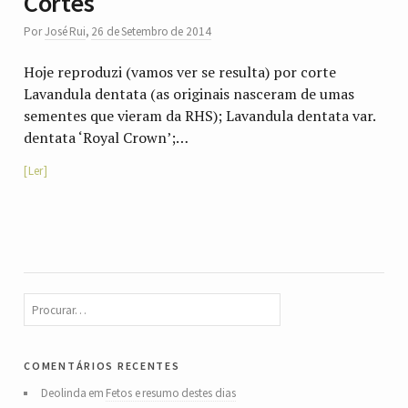
Cortes
Por
José Rui
,
26 de Setembro de 2014
Hoje reproduzi (vamos ver se resulta) por corte
Lavandula dentata (as originais nasceram de umas
sementes que vieram da RHS); Lavandula dentata var.
dentata ‘Royal Crown’;…
Ler
comentários recentes
Deolinda
em
Fetos e resumo destes dias