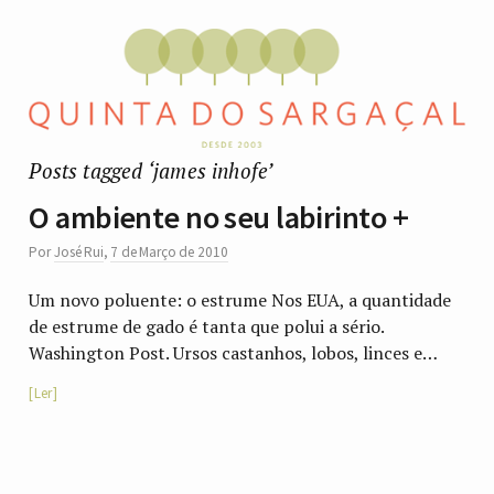
Posts tagged ‘james inhofe’
O ambiente no seu labirinto +
Por
José Rui
,
7 de Março de 2010
Um novo poluente: o estrume Nos EUA, a quantidade
de estrume de gado é tanta que polui a sério.
Washington Post. Ursos castanhos, lobos, linces e…
Ler