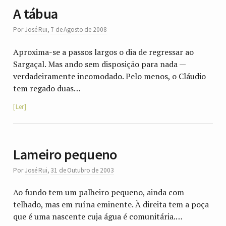
A tábua
Por
José Rui
,
7 de Agosto de 2008
Aproxima-se a passos largos o dia de regressar ao
Sargaçal. Mas ando sem disposição para nada —
verdadeiramente incomodado. Pelo menos, o Cláudio
tem regado duas…
Ler
Lameiro pequeno
Por
José Rui
,
31 de Outubro de 2003
Ao fundo tem um palheiro pequeno, ainda com
telhado, mas em ruína eminente. À direita tem a poça
que é uma nascente cuja água é comunitária.…