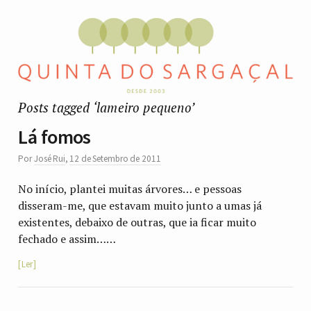
Posts tagged ‘lameiro pequeno’
Lá fomos
Por
José Rui
,
12 de Setembro de 2011
No início, plantei muitas árvores… e pessoas
disseram-me, que estavam muito junto a umas já
existentes, debaixo de outras, que ia ficar muito
fechado e assim……
Ler