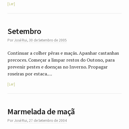
Ler
Setembro
Por
José Rui
,
30 de Setembro de 2005
Continuar a colher pêras e maçãs. Apanhar castanhas
precoces. Começar a limpar restos do Outono, para
prevenir pestes e doenças no Inverno. Propagar
roseiras por estaca.…
Ler
Marmelada de maçã
Por
José Rui
,
27 de Setembro de 2004