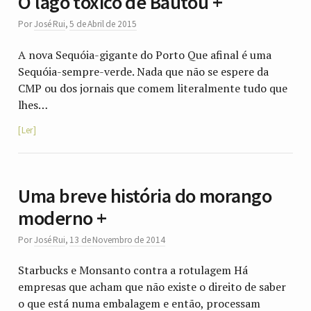
O lago tóxico de Bautou +
Por
José Rui
,
5 de Abril de 2015
A nova Sequóia-gigante do Porto Que afinal é uma
Sequóia-sempre-verde. Nada que não se espere da
CMP ou dos jornais que comem literalmente tudo que
lhes…
Ler
Uma breve história do morango
moderno +
Por
José Rui
,
13 de Novembro de 2014
Starbucks e Monsanto contra a rotulagem Há
empresas que acham que não existe o direito de saber
o que está numa embalagem e então, processam