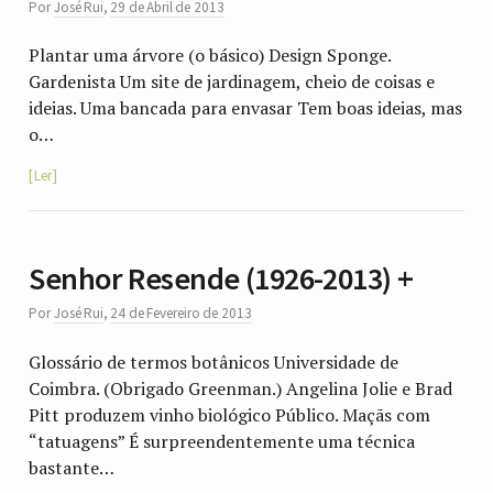
Por
José Rui
,
29 de Abril de 2013
Plantar uma árvore (o básico) Design Sponge.
Gardenista Um site de jardinagem, cheio de coisas e
ideias. Uma bancada para envasar Tem boas ideias, mas
o…
Ler
Senhor Resende (1926-2013) +
Por
José Rui
,
24 de Fevereiro de 2013
Glossário de termos botânicos Universidade de
Coimbra. (Obrigado Greenman.) Angelina Jolie e Brad
Pitt produzem vinho biológico Público. Maçãs com
“tatuagens” É surpreendentemente uma técnica
bastante…