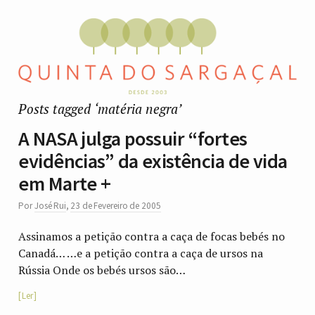
Posts tagged ‘matéria negra’
A NASA julga possuir “fortes
evidências” da existência de vida
em Marte +
Por
José Rui
,
23 de Fevereiro de 2005
Assinamos a petição contra a caça de focas bebés no
Canadá… …e a petição contra a caça de ursos na
Rússia Onde os bebés ursos são…
Ler