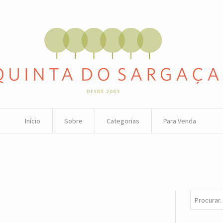
Início
Sobre
Categorias
Para Venda