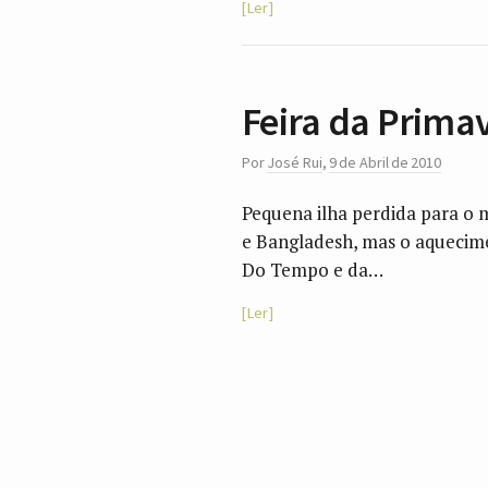
Ler
Feira da Prima
Por
José Rui
,
9 de Abril de 2010
Pequena ilha perdida para o 
e Bangladesh, mas o aquecime
Do Tempo e da…
Ler