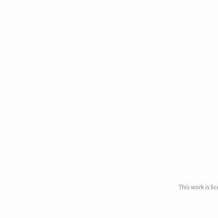
This work is li