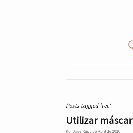
Posts tagged ‘rec’
Utilizar máscar
Por
José Rui
,
5 de Abril de 2020