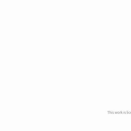
This work is li