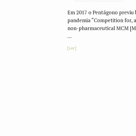
Em 2017 o Pentágono previu 
pandemia “Competition for, an
non-pharmaceutical MCM [Med
…
Ler