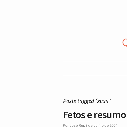
Posts tagged ‘xuxu’
Fetos e resumo
Por
José Rui
,
3 de Junho de 2004