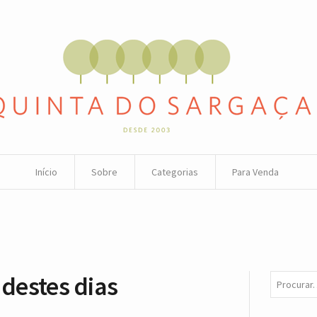
Início
Sobre
Categorias
Para Venda
 destes dias