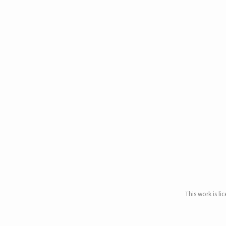
This work is li